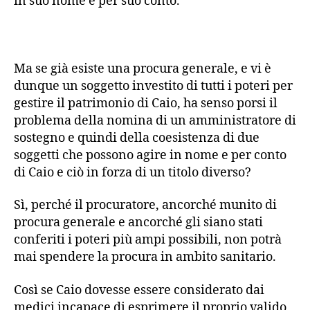
in suo nome e per suo conto.
Ma se già esiste una procura generale, e vi è
dunque un soggetto investito di tutti i poteri per
gestire il patrimonio di Caio, ha senso porsi il
problema della nomina di un amministratore di
sostegno e quindi della coesistenza di due
soggetti che possono agire in nome e per conto
di Caio e ciò in forza di un titolo diverso?
Sì, perché il procuratore, ancorché munito di
procura generale e ancorché gli siano stati
conferiti i poteri più ampi possibili, non potrà
mai spendere la procura in ambito sanitario.
Così se Caio dovesse essere considerato dai
medici incapace di esprimere il proprio valido