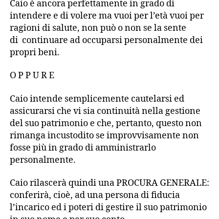
Caio è ancora perfettamente in grado di
intendere e di volere ma vuoi per l’età vuoi per
ragioni di salute, non può o non se la sente
di continuare ad occuparsi personalmente dei
propri beni.
O P P U R E
Caio intende semplicemente cautelarsi ed
assicurarsi che vi sia continuità nella gestione
del suo patrimonio e che, pertanto, questo non
rimanga incustodito se improvvisamente non
fosse più in grado di amministrarlo
personalmente.
Caio rilascerà quindi una PROCURA GENERALE:
conferirà, cioè, ad una persona di fiducia
l’incarico ed i poteri di gestire il suo patrimonio