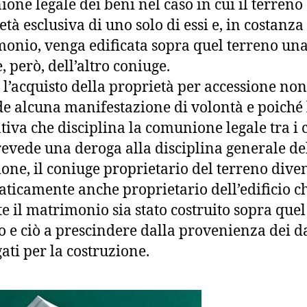
one legale dei beni nel caso in cui il terreno 
tà esclusiva di uno solo di essi e, in costanza
onio, venga edificata sopra quel terreno una
, però, dell’altro coniuge.
 l’acquisto della proprietà per accessione non
de alcuna manifestazione di volontà e poiché 
iva che disciplina la comunione legale tra i 
evede una deroga alla disciplina generale de
ione, il coniuge proprietario del terreno dive
ticamente anche proprietario dell’edificio c
e il matrimonio sia stato costruito sopra quel
o e ciò a prescindere dalla provenienza dei d
ati per la costruzione.