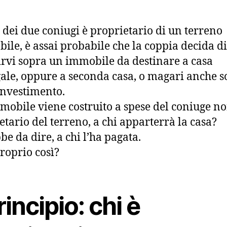
 dei due coniugi è proprietario di un terreno
abile, è assai probabile che la coppia decida di
irvi sopra un immobile da destinare a casa
ale, oppure a seconda casa, o magari anche s
nvestimento.
mmobile viene costruito a spese del coniuge n
etario del terreno, a chi apparterrà la casa?
be da dire, a chi l’ha pagata.
roprio così?
principio: chi è