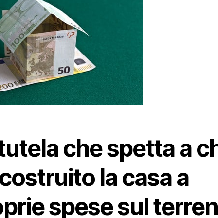
tutela che spetta a ch
costruito la casa a
prie spese sul terre