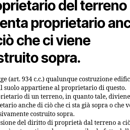
prietario del terreno
venta proprietario an
ciò che ci viene
truito sopra.
gge (art. 934 c.c.) qualunque costruzione edifi
il suolo appartiene al proprietario di questo.
prietario di un terreno, in quanto tale, diviene
etario anche di ciò che ci sta già sopra o che 
sivamente costruito sopra.
sione del diritto di proprietà dal terreno a ci