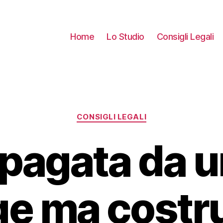
Home
Lo Studio
Consigli Legali
Categorie
CONSIGLI LEGALI
pagata da u
e ma costru