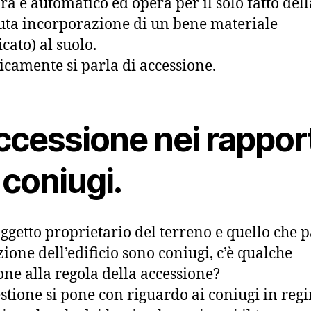
pra è automatico ed opera per il solo fatto dell
ta incorporazione di un bene materiale
cato) al suolo.
icamente si parla di accessione.
ccessione nei rappor
 coniugi.
soggetto proprietario del terreno e quello che p
zione dell’edificio sono coniugi, c’è qualche
one alla regola della accessione?
stione si pone con riguardo ai coniugi in reg