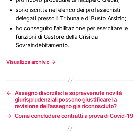
sono iscritta nell’elenco dei professionisti
delegati presso il Tribunale di Busto Arsizio;
ho conseguito l'abilitazione per esercitare le
funzioni di Gestore della Crisi da
Sovraindebitamento.
Visualizza archivio
→
←
Assegno divorzile: le sopravvenute novità
giurisprudenziali possono giustificare la
revisione dell’assegno già riconosciuto?
→
Come concludere contratti a prova di Covid-19